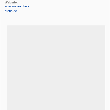
Website:
www.max-aicher-
arena.de