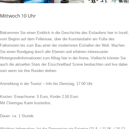
Mittwoch 10 Uhr
Bekommen Sie einen Einblick in die Geschichte des Eislaufens hier in Inzell,
vom Beginn auf dem Frillensee, über die Kunsteisbahn am Fuße des
Falkenstein bis zum Bau einer der modernsten Eishallen der Welt. Machen
Sie einen Rundgang durch alle Ebenen und erfahren interessante
Hintergrundinformationen zum Alltag hier in der Arena. Vielleicht können Sie
auch die aktuellen Stars der Eisschnelllauf Szene beobachten und live dabei
sein wenn sie ihre Runden drehen.
Anmeldung in der Tourist – Info bis Dienstag, 17:00 Uhr.
Kosten: Erwachsene: 5 Euro, Kinder 2,50 Euro
Mit Chiemgau Karte kostenlos.
Dauer: ca. 1 Stunde
Wichtige Information: Ist der Donnerstag ein Feiertag (21.5. / 11.06. / 24.12.