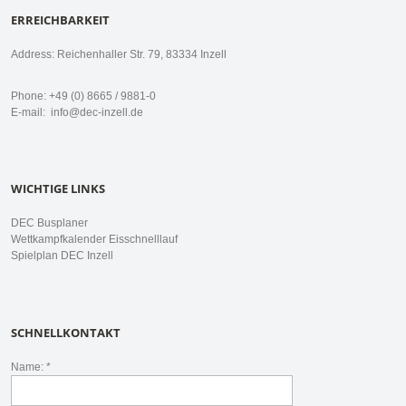
ERREICHBARKEIT
Address: Reichenhaller Str. 79, 83334 Inzell
Phone: +49 (0) 8665 / 9881-0
E-mail:
info@dec-inzell.de
WICHTIGE LINKS
DEC Busplaner
Wettkampfkalender Eisschnelllauf
Spielplan DEC Inzell
SCHNELLKONTAKT
Name: *