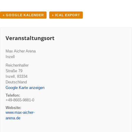
+ GOOGLE KALENDER
+ ICAL EXPORT
Veranstaltungsort
Max Aicher Arena
Inzell
Reichenhaller
Straße 79
Inzell
,
83334
Deutschland
Google Karte anzeigen
Telefon:
+49-8665-9881-0
Website:
www.max-aicher-
arena.de