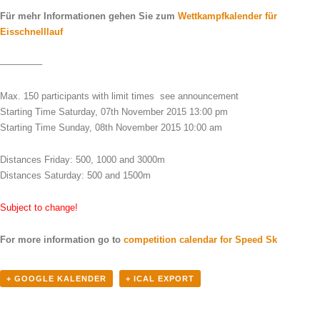
Für mehr Informationen gehen Sie zum
Wettkampfkalender für
Eisschnelllauf
————–
Max. 150 participants with limit times see announcement
Starting Time Saturday, 07th November 2015 13:00 pm
Starting Time Sunday, 08th November 2015 10:00 am
Distances Friday: 500, 1000 and 3000m
Distances Saturday: 500 and 1500m
Subject to change!
For more information go to
competition calendar for Speed ​​Sk
+ GOOGLE KALENDER
+ ICAL EXPORT
Veranstaltung-
Navigation