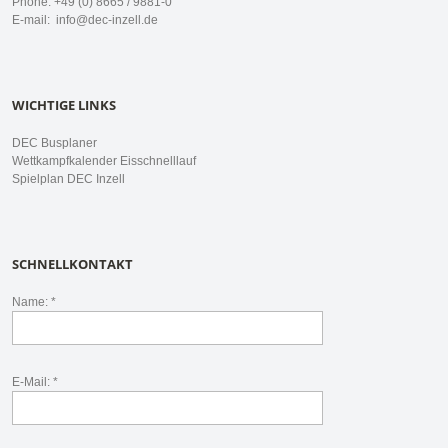
Phone: +49 (0) 8665 / 9881-0
E-mail:
info@dec-inzell.de
WICHTIGE LINKS
DEC Busplaner
Wettkampfkalender Eisschnelllauf
Spielplan DEC Inzell
SCHNELLKONTAKT
Name: *
E-Mail: *