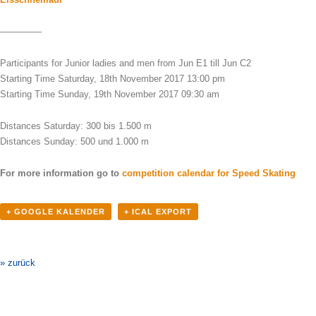
————–
Participants for Junior ladies and men from Jun E1 till Jun C2
Starting Time Saturday, 18th November 2017 13:00 pm
Starting Time Sunday, 19th November 2017 09:30 am
Distances Saturday: 300 bis 1.500 m
Distances Sunday: 500 und 1.000 m
For more information go to
competition calendar for Speed Skating
+ GOOGLE KALENDER
+ ICAL EXPORT
Veranstaltung-
Navigation
» zurück