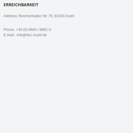
ERREICHBARKEIT
Address: Reichenhaller Str. 79, 83334 Inzell
Phone: +49 (0) 8665 / 9881-0
E-mail:
info@dec-inzell.de