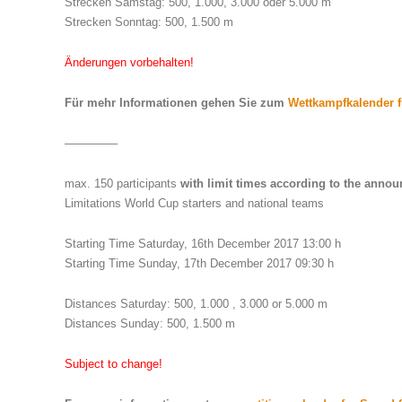
Strecken Samstag: 500, 1.000, 3.000 oder 5.000 m
Strecken Sonntag: 500, 1.500 m
Änderungen vorbehalten!
Für mehr Informationen gehen Sie zum
Wettkampfkalender f
————–
max. 150 participants
with limit times according to the anno
Limitations World Cup starters and national teams
Starting Time Saturday, 16th December 2017 13:00 h
Starting Time Sunday, 17th December 2017 09:30 h
Distances Saturday: 500, 1.000 , 3.000 or 5.000 m
Distances Sunday: 500, 1.500 m
Subject to change!