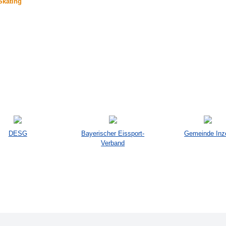
Skating
DESG
Bayerischer Eissport-
Gemeinde Inze
Verband