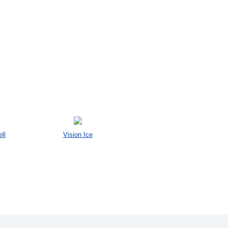
ll
Vision Ice