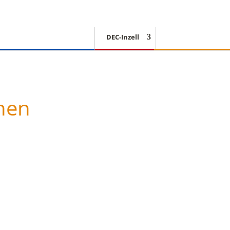
DEC-Inzell
EISSCHNELLLAUF
nen