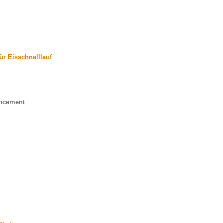
ür Eisschnelllauf
uncement