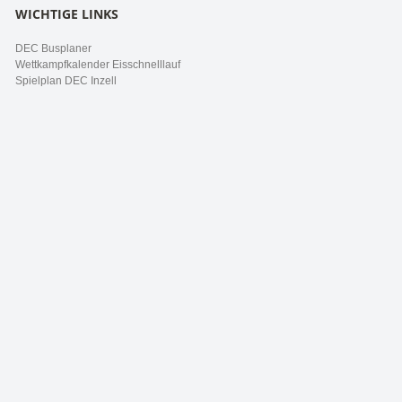
WICHTIGE LINKS
DEC Busplaner
Wettkampfkalender Eisschnelllauf
Spielplan DEC Inzell