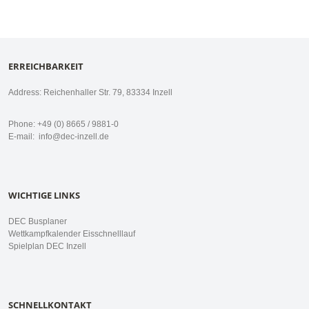
ERREICHBARKEIT
Address: Reichenhaller Str. 79, 83334 Inzell
Phone: +49 (0) 8665 / 9881-0
E-mail:
info@dec-inzell.de
WICHTIGE LINKS
DEC Busplaner
Wettkampfkalender Eisschnelllauf
Spielplan DEC Inzell
SCHNELLKONTAKT