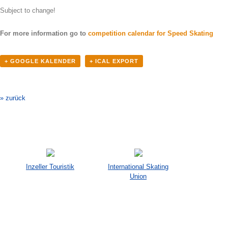
Subject to change!
For more information go to
competition calendar for Speed Skating
+ GOOGLE KALENDER
+ ICAL EXPORT
Veranstaltung-
Navigation
» zurück
Inzeller Touristik
International Skating
Union