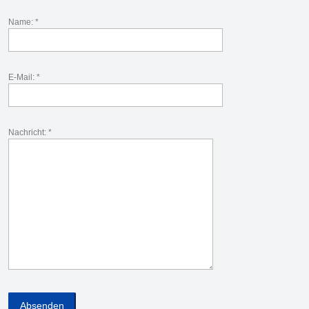
Name: *
E-Mail: *
Nachricht: *