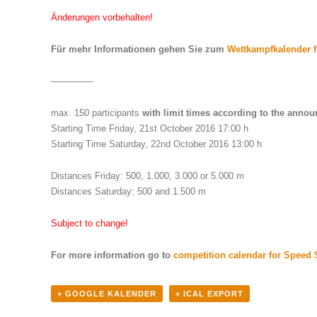
Änderungen vorbehalten!
Für mehr Informationen gehen Sie zum
Wettkampfkalender f
————–
max. 150 participants
with limit times according to the anno
Starting Time Friday, 21st October 2016 17:00 h
Starting Time Saturday, 22nd October 2016 13:00 h
Distances Friday: 500, 1.000, 3.000 or 5.000 m
Distances Saturday: 500 and 1.500 m
Subject to change!
For more information go to
competition calendar for Speed 
+ GOOGLE KALENDER
+ ICAL EXPORT