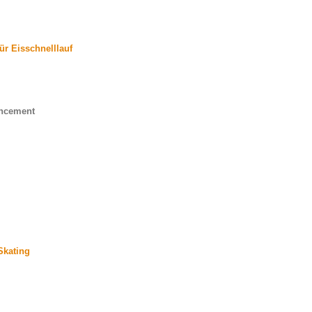
ür Eisschnelllauf
uncement
Skating