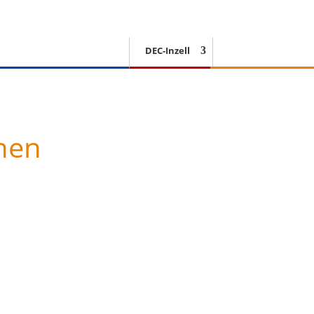
DEC-Inzell
EISSCHNELLLAUF
nen