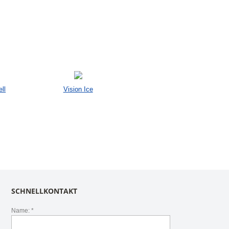
ll
Vision Ice
SCHNELLKONTAKT
Name: *