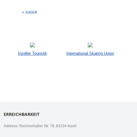
Veranstaltung-
Navigation
» zurück
Inzeller Touristik
International Skating Union
ERREICHBARKEIT
Address: Reichenhaller Str. 79, 83334 Inzell