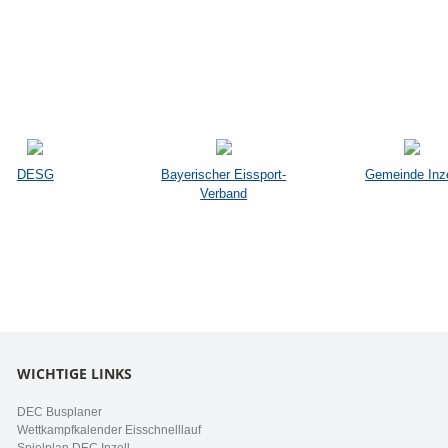
DESG
Bayerischer Eissport-
Gemeinde Inze
Verband
WICHTIGE LINKS
DEC Busplaner
Wettkampfkalender Eisschnelllauf