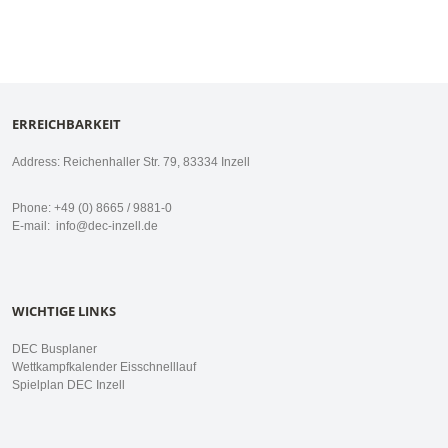
ERREICHBARKEIT
Address: Reichenhaller Str. 79, 83334 Inzell
Phone: +49 (0) 8665 / 9881-0
E-mail:
info@dec-inzell.de
WICHTIGE LINKS
DEC Busplaner
Wettkampfkalender Eisschnelllauf
Spielplan DEC Inzell