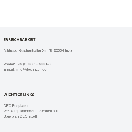
ERREICHBARKEIT
Address: Reichenhaller Str. 79, 83334 Inzell
Phone: +49 (0) 8665 / 9881-0
E-mail:
info@dec-inzell.de
WICHTIGE LINKS
DEC Busplaner
Wettkampfkalender Eisschnelllauf
Spielplan DEC Inzell