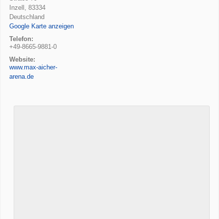
Inzell
,
83334
Deutschland
Google Karte anzeigen
Telefon:
+49-8665-9881-0
Website:
www.max-aicher-
arena.de