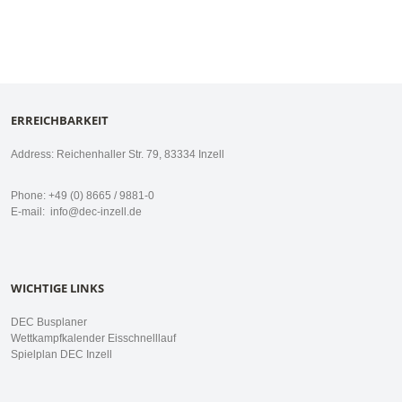
ERREICHBARKEIT
Address: Reichenhaller Str. 79, 83334 Inzell
Phone: +49 (0) 8665 / 9881-0
E-mail:
info@dec-inzell.de
WICHTIGE LINKS
DEC Busplaner
Wettkampfkalender Eisschnelllauf
Spielplan DEC Inzell