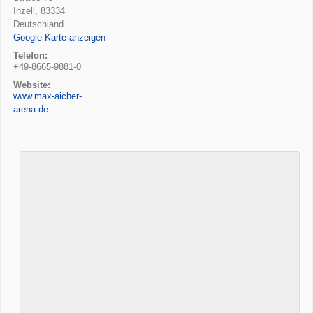
Inzell
,
83334
Deutschland
Google Karte anzeigen
Telefon:
+49-8665-9881-0
Website:
www.max-aicher-
arena.de