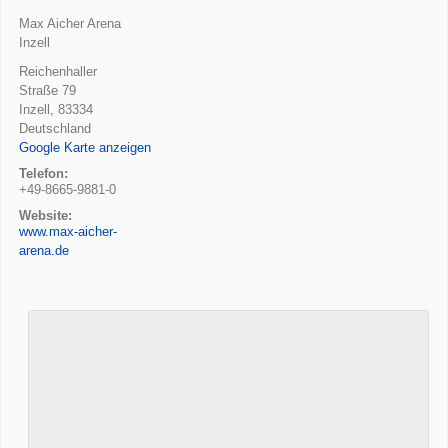
Max Aicher Arena
Inzell
Reichenhaller
Straße 79
Inzell
,
83334
Deutschland
Google Karte anzeigen
Telefon:
+49-8665-9881-0
Website:
www.max-aicher-
arena.de