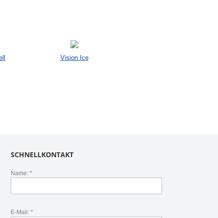
ll
Vision Ice
SCHNELLKONTAKT
Name: *
E-Mail: *