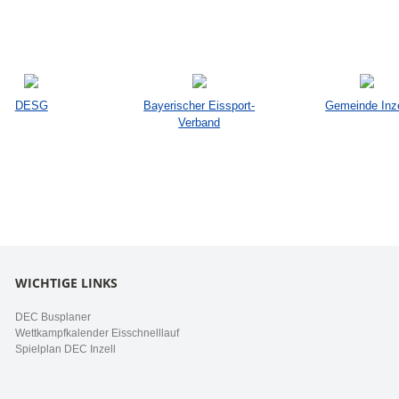
DESG
Bayerischer Eissport-
Gemeinde Inze
Verband
WICHTIGE LINKS
DEC Busplaner
Wettkampfkalender Eisschnelllauf
Spielplan DEC Inzell