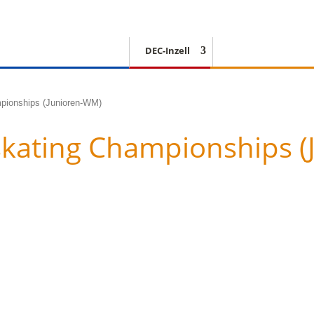
DEC-Inzell
EISSCHNELLLAUF
pionships (Junioren-WM)
skating Championships 