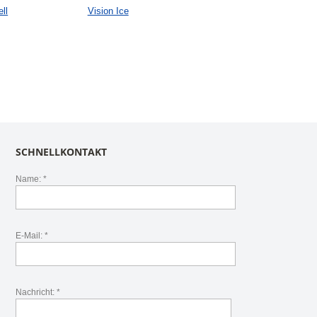
ll
Vision Ice
SCHNELLKONTAKT
Name: *
E-Mail: *
Nachricht: *