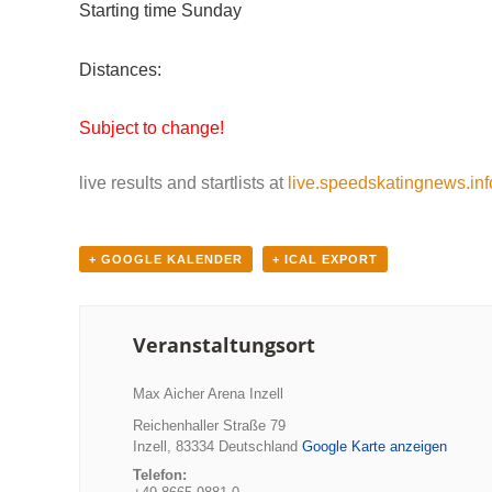
Starting time Sunday
Distances:
Subject to change!
live results and startlists at
live.speedskatingnews.inf
+ GOOGLE KALENDER
+ ICAL EXPORT
Veranstaltungsort
Max Aicher Arena Inzell
Reichenhaller Straße 79
Inzell
,
83334
Deutschland
Google Karte anzeigen
Telefon: