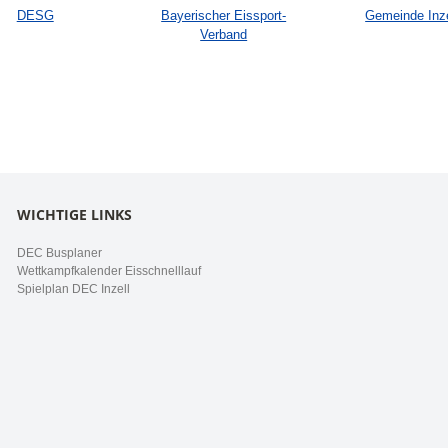
DESG
Bayerischer Eissport-
Gemeinde Inze
Verband
WICHTIGE LINKS
DEC Busplaner
Wettkampfkalender Eisschnelllauf
Spielplan DEC Inzell