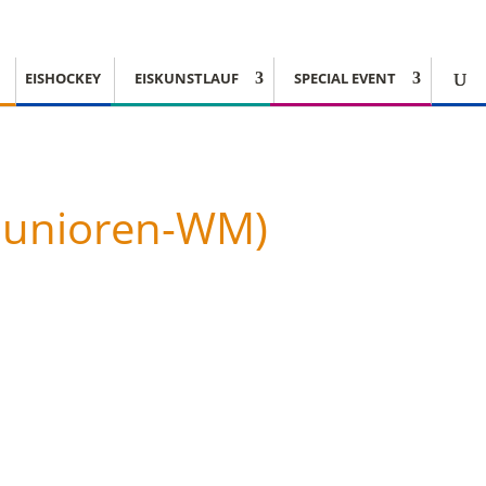
EISHOCKEY
EISKUNSTLAUF
SPECIAL EVENT
(Junioren-WM)