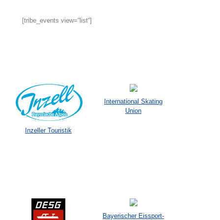
[tribe_events view=“list“]
International Skating
Union
Inzeller Touristik
Bayerischer Eissport-