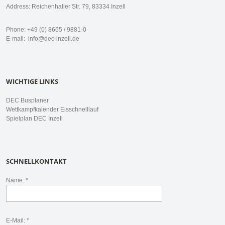
Address: Reichenhaller Str. 79, 83334 Inzell
Phone: +49 (0) 8665 / 9881-0
E-mail:
info@dec-inzell.de
WICHTIGE LINKS
DEC Busplaner
Wettkampfkalender Eisschnelllauf
Spielplan DEC Inzell
SCHNELLKONTAKT
Name: *
E-Mail: *