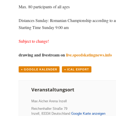
Max. 80 participants of all ages
Distances Sunday: Romanian Championship according to 
Starting Time Sunday 9:00 am
Subject to change!
drawing and livestream on
live.speedskatingnews.info
+ GOOGLE KALENDER
+ ICAL EXPORT
Veranstaltungsort
Max Aicher Arena Inzell
Reichenhaller Straße 79
Inzell
,
83334
Deutschland
Google Karte anzeigen