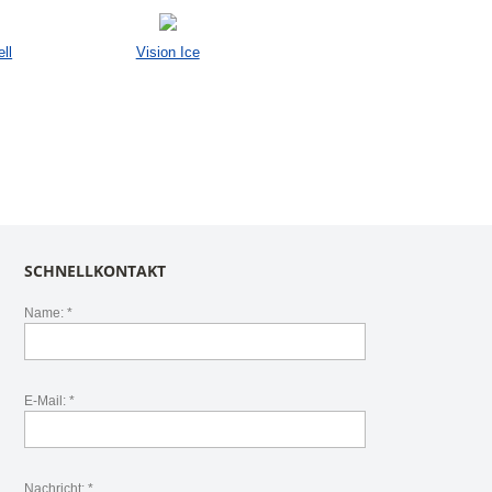
ll
Vision Ice
SCHNELLKONTAKT
Name: *
E-Mail: *
Nachricht: *