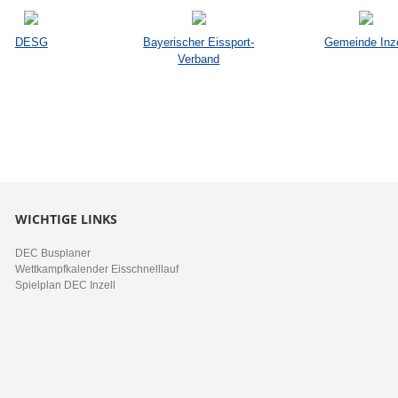
DESG
Bayerischer Eissport-
Gemeinde Inze
Verband
WICHTIGE LINKS
DEC Busplaner
Wettkampfkalender Eisschnelllauf
Spielplan DEC Inzell