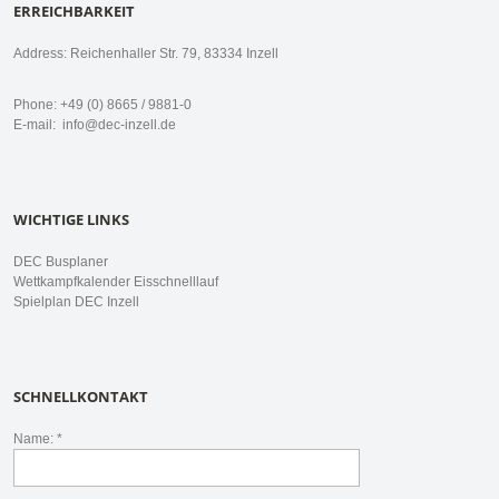
ERREICHBARKEIT
Address: Reichenhaller Str. 79, 83334 Inzell
Phone: +49 (0) 8665 / 9881-0
E-mail:
info@dec-inzell.de
WICHTIGE LINKS
DEC Busplaner
Wettkampfkalender Eisschnelllauf
Spielplan DEC Inzell
SCHNELLKONTAKT
Name: *