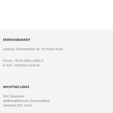
ERREICHBARKEIT
Address: Reichenhaller Str. 79, 83334 Inzell
Phone: +49 (0) 8665 / 9881-0
E-mail:
info@dec-inzell.de
WICHTIGE LINKS
DEC Busplaner
Wettkampfkalender Eisschnelllauf
Spielplan DEC Inzell