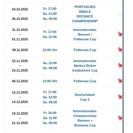
PORTUGUES
Fr. 17:00
24.10.2025
SINGLE
Sa. 12:00
–
—
DISTANCE
26.10.2025
So. 09:00
CHAMPIONSHIP
31.10.2025
Internationales
Fr. 17:00
–
Rennen /
Sa. 12:00
01.11.2025
Frillensee Cup
08.11.2025
12:00 Uhr
Frillensee Cup
22.11.2025
Internationaler
Sa. 12:00
–
Markus Eicher
So. 09:00
23.11.2025
Gedächtnis Cup
06.12.2025
12:00 Uhr
Frillensee Cup
Fr. 17:00
12.12.2025
Deutschland
–
Sa. 12:00
Cup 2
14.12.2025
So. 09:00
Internationales
Fr. 16:00
19.12.2025
Championship
Sa. 11:00
–
Rennen +
21.12.2025
So. 09:00
Romania Cup