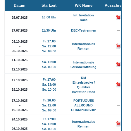
Datum
Startzeit
WK Name
Ausschreibun
Int. Invitation
16:00 Uhr
25.07.2025
Race
27.07.2025
11:30 Uhr
DEC-Testrennen
—
Fr. 17:00
03.10.2025
Internationales
–
Sa. 12:00
Rennen
05.10.2025
So. 09:00
11.10.2025
Sa. 12:00
Internationale
–
So. 09:00
Saisoneröffnung
12.10.2025
DM
Fr. 17:00
17.10.2025
Einzelstrecke /
Sa. 13:00
–
Qualifier
19.10.2025
So. 10:00
Invitation Race
Fr. 16:00
17.10.2025
PORTUGUES
–
Sa. 12:00
ALLROUND
—
19.10.2025
CHAMPIONSHIP
So. 09:00
Fr. 17:00
24.10.2025
Internationales
–
Sa. 12:00
Rennen
26.10.2025
So. 09:00