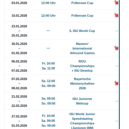
03.01.2026
12:00 Uhr
Frillensee Cup
10.01.2026
12:00 Uhr
Frillensee Cup
23.01.2026
—
–
5. ISU World Cup
—
25.01.2026
30.01.2026
Masters‘
—
–
International
01.02.2026
Allround Games
06.02.2026
ROU
Fr. 16:00
–
Championships
—
Sa. 11:00
07.02.2026
+ ISU Develop
07.02.2026
Bayerische
Sa. 12:00
–
Meisterschaften
So. 09:00
08.02.2026
2026
21.02.2026
Sa. 09:00
ISU Junioren
–
—
So. 09:00
Weltcup
22.02.2026
ISU World Junior
Fr. 10:00
27.02.2026
Speedskating
Sa. 09:00
–
—
Championships
01.03.2026
So. 09:00
(Junioren-WM)