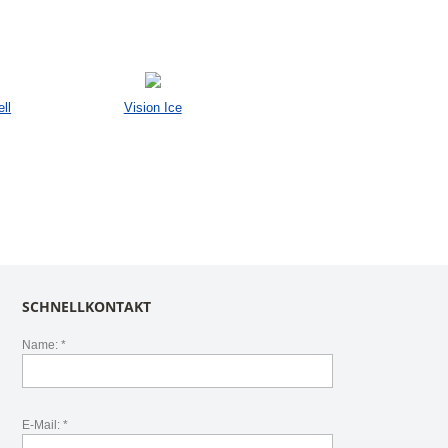
ll
Vision Ice
SCHNELLKONTAKT
Name: *
E-Mail: *