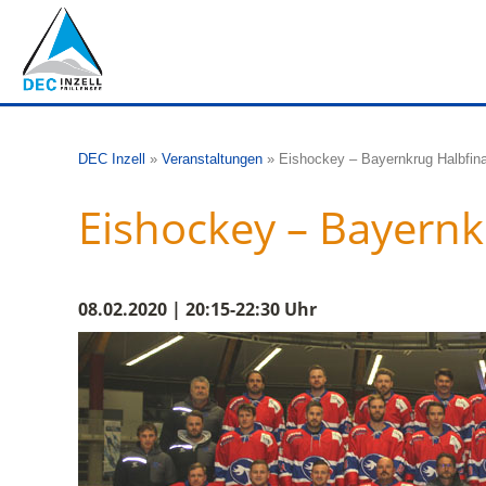
DEC Inzell
»
Veranstaltungen
»
Eishockey – Bayernkrug Halbfina
Eishockey – Bayernk
08.02.2020 | 20:15-22:30 Uhr