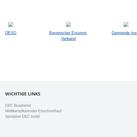
DESG
Bayerischer Eissport-
Gemeinde Inze
Verband
WICHTIGE LINKS
DEC Busplaner
Wettkampfkalender Eisschnelllauf
Spielplan DEC Inzell