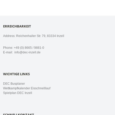
ERREICHBARKEIT
Address: Reichenhaller Str. 79, 83334 Inzell
Phone: +49 (0) 8665 / 9881-0
E-mail:
info@dec-inzell.de
WICHTIGE LINKS
DEC Busplaner
Wettkampfkalender Eisschnelllauf
Spielplan DEC Inzell
SCHNELLKONTAKT