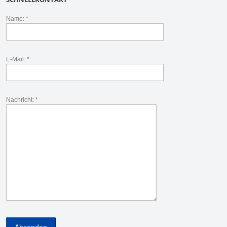
Name: *
E-Mail: *
Nachricht: *