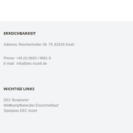
ERREICHBARKEIT
Address: Reichenhaller Str. 79, 83334 Inzell
Phone: +49 (0) 8665 / 9881-0
E-mail:
info@dec-inzell.de
WICHTIGE LINKS
DEC Busplaner
Wettkampfkalender Eisschnelllauf
Spielplan DEC Inzell