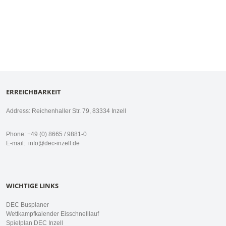
ERREICHBARKEIT
Address: Reichenhaller Str. 79, 83334 Inzell
Phone: +49 (0) 8665 / 9881-0
E-mail:
info@dec-inzell.de
WICHTIGE LINKS
DEC Busplaner
Wettkampfkalender Eisschnelllauf
Spielplan DEC Inzell