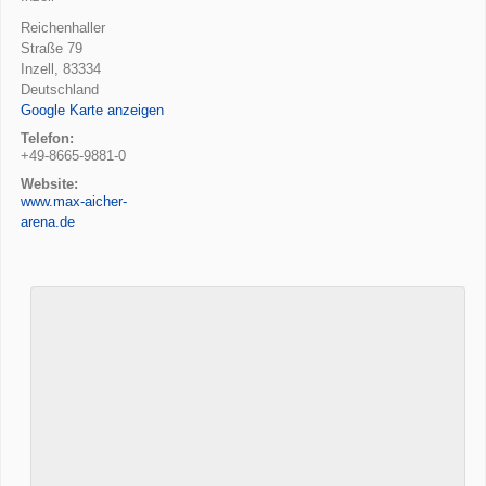
Reichenhaller
Straße 79
Inzell
,
83334
Deutschland
Google Karte anzeigen
Telefon:
+49-8665-9881-0
Website:
www.max-aicher-
arena.de