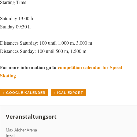
Starting Time
Saturday 13:00 h
Sunday 09:30 h
Distances Saturday: 100 until 1.000 m, 3.000 m
Distances Sunday: 100 until 500 m, 1.500 m
For more information go to
competition calendar for Speed
Skating
+ GOOGLE KALENDER
+ ICAL EXPORT
Veranstaltungsort
Max Aicher Arena
Inzell