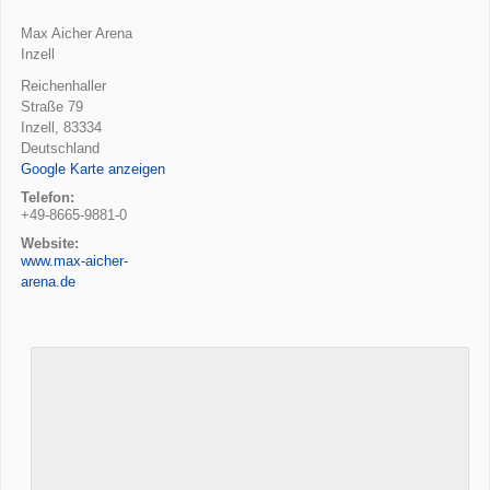
Max Aicher Arena
Inzell
Reichenhaller
Straße 79
Inzell
,
83334
Deutschland
Google Karte anzeigen
Telefon:
+49-8665-9881-0
Website:
www.max-aicher-
arena.de