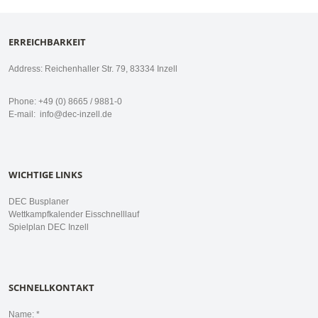
ERREICHBARKEIT
Address: Reichenhaller Str. 79, 83334 Inzell
Phone: +49 (0) 8665 / 9881-0
E-mail:
info@dec-inzell.de
WICHTIGE LINKS
DEC Busplaner
Wettkampfkalender Eisschnelllauf
Spielplan DEC Inzell
SCHNELLKONTAKT
Name: *