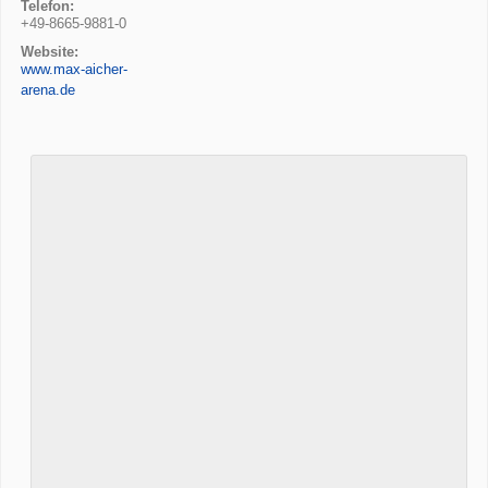
Telefon:
+49-8665-9881-0
Website:
www.max-aicher-
arena.de