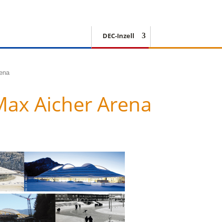
DEC-Inzell
EISSCHNELLLAUF
rena
Max Aicher Arena