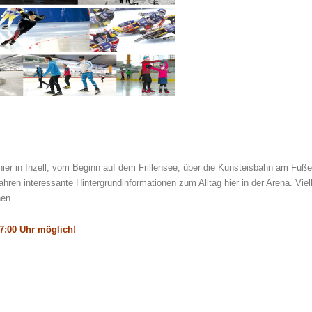
ier in Inzell, vom Beginn auf dem Frillensee, über die Kunsteisbahn am Fuß
en interessante Hintergrundinformationen zum Alltag hier in der Arena. Viell
hen.
17:00 Uhr möglich!