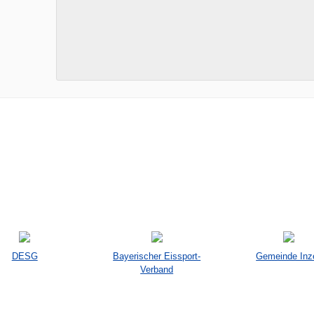
DESG
Bayerischer Eissport-
Gemeinde Inze
Verband