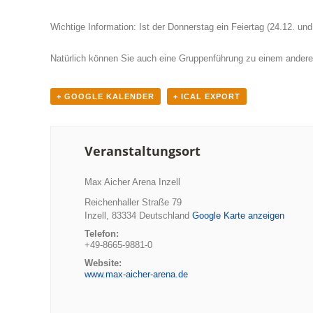
Wichtige Information: Ist der Donnerstag ein Feiertag (24.12. und
Natürlich können Sie auch eine Gruppenführung zu einem anderen
+ GOOGLE KALENDER
+ ICAL EXPORT
Veranstaltungsort
Max Aicher Arena Inzell
Reichenhaller Straße 79
Inzell
,
83334
Deutschland
Google Karte anzeigen
Telefon:
+49-8665-9881-0
Website:
www.max-aicher-arena.de