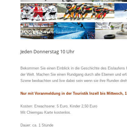
Jeden Donnerstag 10 Uhr
Bekommen Sie einen Einblick in die Geschichte des Eislaufens h
der Welt. Machen Sie einen Rundgang durch alle Ebenen und erfahr
Szene beobachten und live dabei sein wenn sie ihre Runden dre
Nur mit Voranmeldung in der Touristik Inzell bis Mittwoch, 
Kosten: Erwachsene: 5 Euro, Kinder 2,50 Euro
Mit Chiemgau Karte kostenlos.
Dauer: ca. 1 Stunde