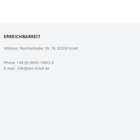
ERREICHBARKEIT
Address: Reichenhaller Str. 79, 83334 Inzell
Phone: +49 (0) 8665 / 9881-0
E-mail:
info@dec-inzell.de