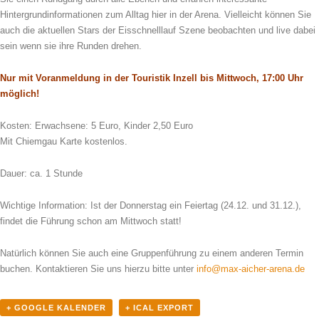
Hintergrundinformationen zum Alltag hier in der Arena. Vielleicht können Sie
auch die aktuellen Stars der Eisschnelllauf Szene beobachten und live dabei
sein wenn sie ihre Runden drehen.
Nur mit Voranmeldung in der Touristik Inzell bis Mittwoch, 17:00 Uhr
möglich!
Kosten: Erwachsene: 5 Euro, Kinder 2,50 Euro
Mit Chiemgau Karte kostenlos.
Dauer: ca. 1 Stunde
Wichtige Information: Ist der Donnerstag ein Feiertag (24.12. und 31.12.),
findet die Führung schon am Mittwoch statt!
Natürlich können Sie auch eine Gruppenführung zu einem anderen Termin
buchen. Kontaktieren Sie uns hierzu bitte unter
info@max-aicher-arena.de
+ GOOGLE KALENDER
+ ICAL EXPORT