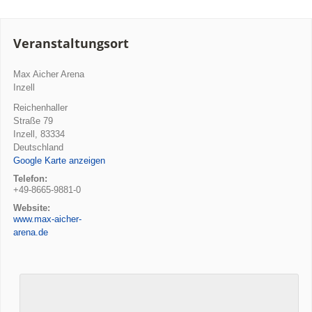
Veranstaltungsort
Max Aicher Arena
Inzell
Reichenhaller
Straße 79
Inzell
,
83334
Deutschland
Google Karte anzeigen
Telefon:
+49-8665-9881-0
Website:
www.max-aicher-
arena.de