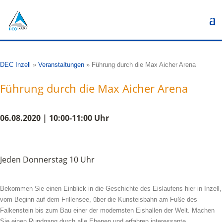
DEC Inzell
»
Veranstaltungen
»
Führung durch die Max Aicher Arena
Führung durch die Max Aicher Arena
06.08.2020 | 10:00-11:00 Uhr
Jeden Donnerstag 10 Uhr
Bekommen Sie einen Einblick in die Geschichte des Eislaufens hier in Inzell,
vom Beginn auf dem Frillensee, über die Kunsteisbahn am Fuße des
Falkenstein bis zum Bau einer der modernsten Eishallen der Welt. Machen
Sie einen Rundgang durch alle Ebenen und erfahren interessante