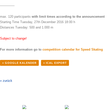
————–
max. 120 participants
with limit times according to the announcement
Starting Time Tuesday, 27th December 2016 18:00 h
Distances Tuesday: 500 and 1.000 m
Subject to change!
For more information go to
competition calendar for Speed Skating
+ GOOGLE KALENDER
+ ICAL EXPORT
Veranstaltung-
Navigation
» zurück