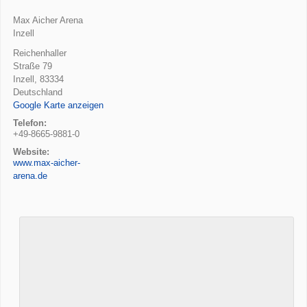
Max Aicher Arena
Inzell
Reichenhaller
Straße 79
Inzell
,
83334
Deutschland
Google Karte anzeigen
Telefon:
+49-8665-9881-0
Website:
www.max-aicher-
arena.de