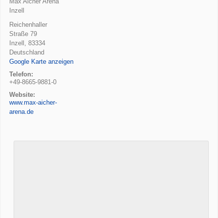
Max Aicher Arena
Inzell
Reichenhaller
Straße 79
Inzell
,
83334
Deutschland
Google Karte anzeigen
Telefon:
+49-8665-9881-0
Website:
www.max-aicher-
arena.de