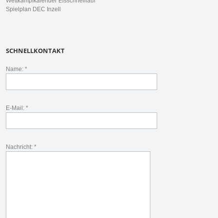
Wettkampfkalender Eisschnelllauf
Spielplan DEC Inzell
SCHNELLKONTAKT
Name: *
E-Mail: *
Nachricht: *