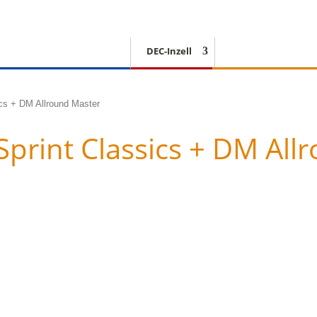
DEC-Inzell
EISSCHNELLLAUF
ics + DM Allround Master
Sprint Classics + DM Al