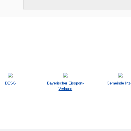
DESG
Bayerischer Eissport-
Gemeinde Inze
Verband