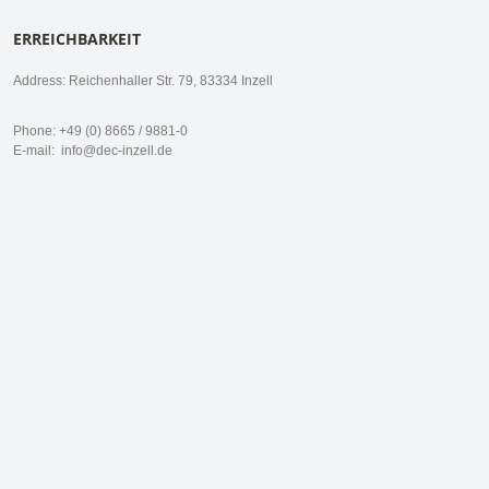
ERREICHBARKEIT
Address: Reichenhaller Str. 79, 83334 Inzell
Phone: +49 (0) 8665 / 9881-0
E-mail:
info@dec-inzell.de