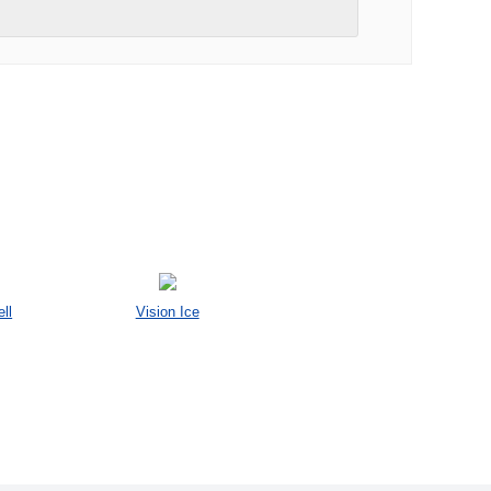
ll
Vision Ice