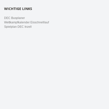
WICHTIGE LINKS
DEC Busplaner
Wettkampfkalender Eisschnelllauf
Spielplan DEC Inzell