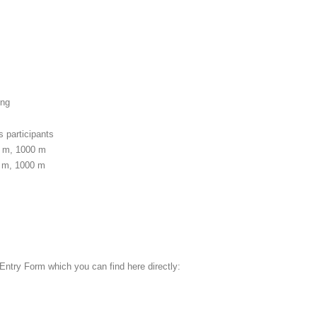
ing
s participants
0 m, 1000 m
0 m, 1000 m
Entry Form which you can find here directly: