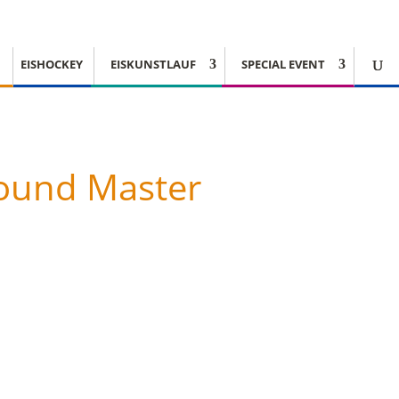
EISHOCKEY
EISKUNSTLAUF
SPECIAL EVENT
lround Master