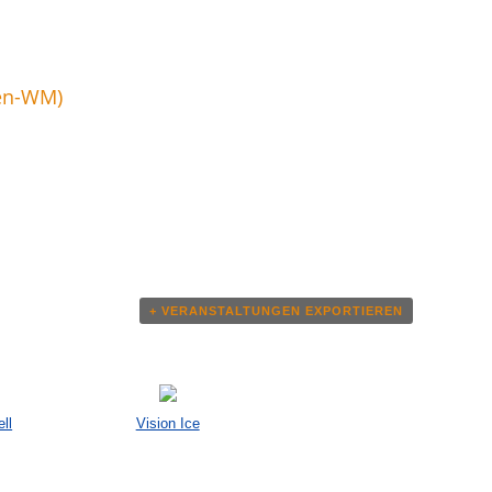
ren-WM)
+ VERANSTALTUNGEN EXPORTIEREN
ll
Vision Ice