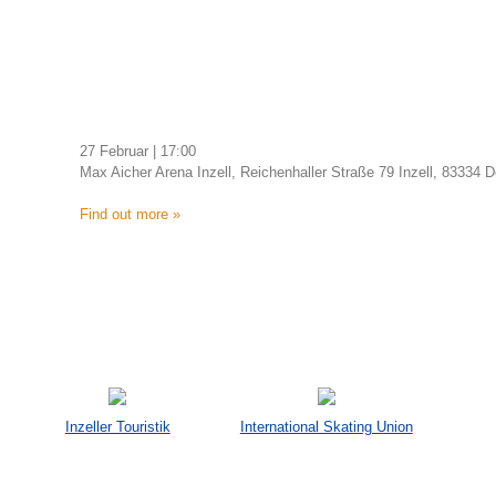
27 Februar | 17:00
Max Aicher Arena Inzell, Reichenhaller Straße 79 Inzell, 83334
Find out more »
Veranstaltungen
List
Navigation
Inzeller Touristik
International Skating Union