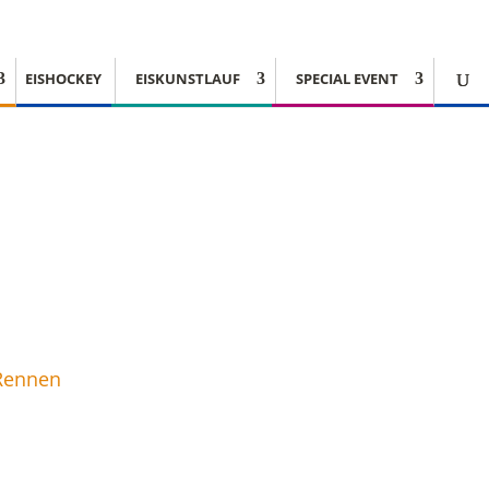
EISHOCKEY
EISKUNSTLAUF
SPECIAL EVENT
 Rennen