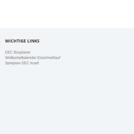
WICHTIGE LINKS
DEC Busplaner
Wettkampfkalender Eisschnelllauf
Spielplan DEC Inzell