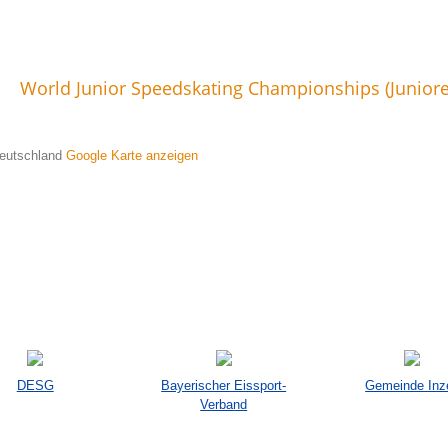
World Junior Speedskating Championships (Junio
 Deutschland
Google Karte anzeigen
DESG
Bayerischer Eissport-
Gemeinde Inze
Verband