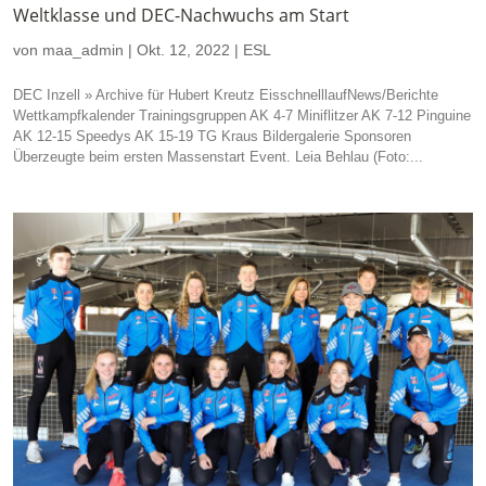
Weltklasse und DEC-Nachwuchs am Start
von
maa_admin
|
Okt. 12, 2022
|
ESL
DEC Inzell » Archive für Hubert Kreutz EisschnelllaufNews/Berichte
Wettkampfkalender Trainingsgruppen AK 4-7 Miniflitzer AK 7-12 Pinguine
AK 12-15 Speedys AK 15-19 TG Kraus Bildergalerie Sponsoren
Überzeugte beim ersten Massenstart Event. Leia Behlau (Foto:...