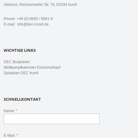
Address: Reichenhaller Str. 79, 83334 Inzell
Phone: +49 (0) 8665 / 9881-0
E-mail:
info@dec-inzell.de
WICHTIGE LINKS
DEC Busplaner
Wettkampfkalender Eisschnelllauf
Spielplan DEC Inzell
SCHNELLKONTAKT
Name: *
E-Mail: *