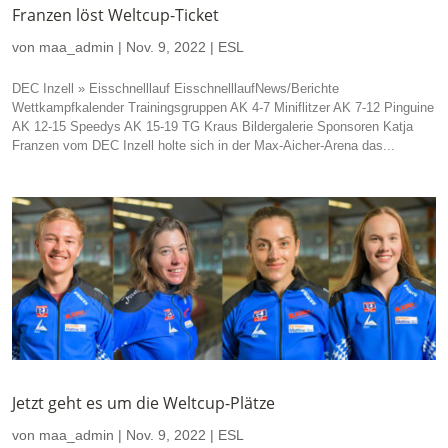
Franzen löst Weltcup-Ticket
von
maa_admin
|
Nov. 9, 2022
|
ESL
DEC Inzell » Eisschnelllauf EisschnelllaufNews/Berichte
Wettkampfkalender Trainingsgruppen AK 4-7 Miniflitzer AK 7-12 Pinguine
AK 12-15 Speedys AK 15-19 TG Kraus Bildergalerie Sponsoren Katja
Franzen vom DEC Inzell holte sich in der Max-Aicher-Arena das...
Jetzt geht es um die Weltcup-Plätze
von
maa_admin
|
Nov. 9, 2022
|
ESL